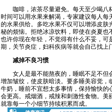
咖啡，浓茶尽量避免。每天至少喝八杯
时间可以用水果来解渴，专家建议每人每
的水果供给。多吃水果不仅可以增添皮肤
秘的烦恼。拒绝冰凉饮料，即使在炎夏也
也许你现在年轻，不觉得有什么不妥，可
期，关节炎症，妇科疾病等就会自己找上
减掉不良习惯
女人是最不能熬夜的，睡眠不足不但会
增加皱纹，使皮肤暗淡。要多睡美容觉，
牛奶，睡前不宜想太多事情，保持愉快的
会更高。戒烟酒，戒辣和刺激性食物。美
就靠每一个小细节持续积累而成。