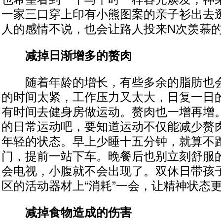
一家三口穿上印有小熊图案的亲子衫出去
人的感情不说，也会让路人投来N次羡慕
减掉日渐增多的赘肉
随着年龄的增长，有些多余的脂肪也会
的时间太紧，工作压力又太大，日复一日
有时间去健身房做运动。赘肉也一增再增
的日常运动吧，要知道运动不仅能减少赘
年轻的状态。早上少睡十五分钟，就算不
门，提前一站下车。晚餐后也别立刻舒服
会电视，小腹就不会出现了。双休日带孩
区的活动器材上“消耗”一会，让精神状态
减掉食物造成的伤害