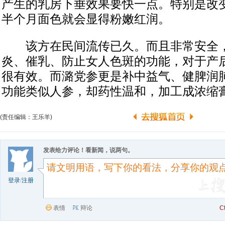
产生的乳房下垂效果要快一点。特别是改
半个月面色就会显得粉嫩红润。
该方在民间流传已久。而且非常安全，
炎、催乳、防止女人色斑的功能，对于产
很有效。而潞党参更是补中益气、健脾润
功能类似人参，却药性温和，加工成浓缩
(责任编辑：王乐羊)
发表给力评论！看新闻，说两句。
登录
/
注册
表情
辩论
C