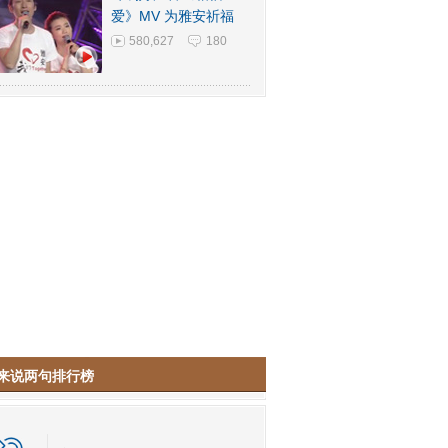
爱》MV 为雅安祈福
580,627
180
来说两句排行榜