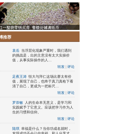
博推荐
袁岳
当浮层化现象严重时，我们遇到
的挑战是，出的主意没有太大实操价
值，从事实际操作的人…
转发
|
评论
足夜王涛
恒大与拜仁这场比赛太有价
值，展现了自己，也终于真刀真枪下看
清了自己，更成为一把标尺…
转发
|
评论
罗崇敏
人的生命本无意义，是学习和
实践赋予了它意义。应该把学习作为人
生的习惯和信仰。
转发
|
评论
陆琪
幸福是什么？当你功成名就时，
发现成功不会让你幸福，和人分享才