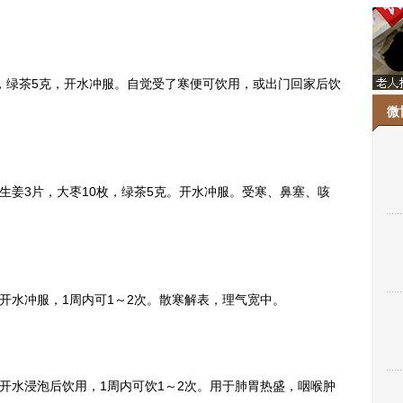
，绿茶5克，开水冲服。自觉受了寒便可饮用，或出门回家后饮
微
姜3片，大枣10枚，绿茶5克。开水冲服。受寒、鼻塞、咳
水冲服，1周内可1～2次。散寒解表，理气宽中。
水浸泡后饮用，1周内可饮1～2次。用于肺胃热盛，咽喉肿